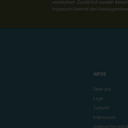
verzeichnet. Zusätzlich werden Mate
Insgesamt kommt das Kreisjugendwer
INFOS
Über uns
Lage
Zukunft
Impressum
Datenschutzerkl