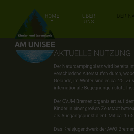
HOME
ÜBER
DER N
UNS
AKTUELLE NUTZUNG
Der Naturcampingplatz wird bereits i
verschiedene Altersstufen durch, wob
Gelände, im Winter sind es ca. 25. Z
internationale Begegnungen statt. In
Der CVJM Bremen organisiert auf dem 
Kinder in einer großen Zeltstadt betr
als Ausgangspunkt dient. Mit ca. 1.65
Das Kreisjugendwerk der AWO Bremen fü