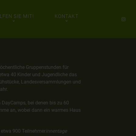
LFEN SIE MIT!
KONTAKT
 wöchentliche Gruppenstunden für
 etwa 40 Kinder und Jugendliche das
esfrühstücke, Landesversammlungen und
ahr.
n DayCamps, bei denen bis zu 60
gramme an, wobei dann ein warmes Haus
ch etwa 900 Teilnehmer
innentage