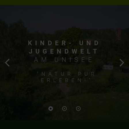
KINDER- UND
JUGENDWELT
AM UNISEE
"NATUR PUR
ERLEBEN!"