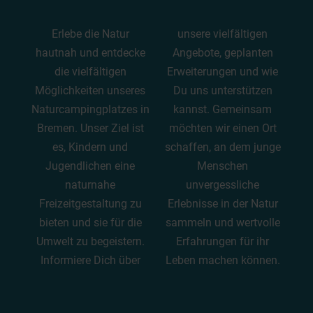
Erlebe die Natur
unsere vielfältigen
hautnah und entdecke
Angebote, geplanten
die vielfältigen
Erweiterungen und wie
Möglichkeiten unseres
Du uns unterstützen
Naturcampingplatzes in
kannst. Gemeinsam
Bremen. Unser Ziel ist
möchten wir einen Ort
es, Kindern und
schaffen, an dem junge
Jugendlichen eine
Menschen
naturnahe
unvergessliche
Freizeitgestaltung zu
Erlebnisse in der Natur
bieten und sie für die
sammeln und wertvolle
Umwelt zu begeistern.
Erfahrungen für ihr
Informiere Dich über
Leben machen können.